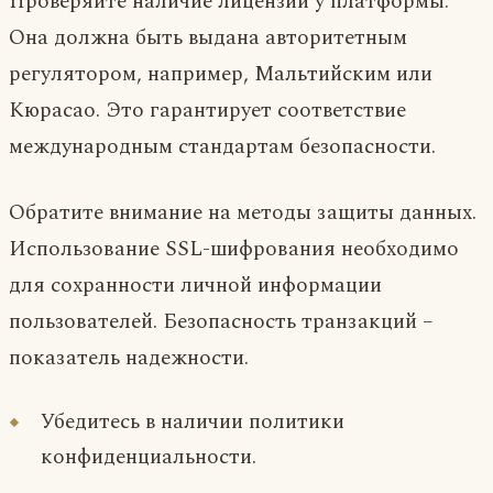
Проверяйте наличие лицензии у платформы.
Она должна быть выдана авторитетным
регулятором, например, Мальтийским или
Кюрасао. Это гарантирует соответствие
международным стандартам безопасности.
Обратите внимание на методы защиты данных.
Использование SSL-шифрования необходимо
для сохранности личной информации
пользователей. Безопасность транзакций –
показатель надежности.
Убедитесь в наличии политики
конфиденциальности.