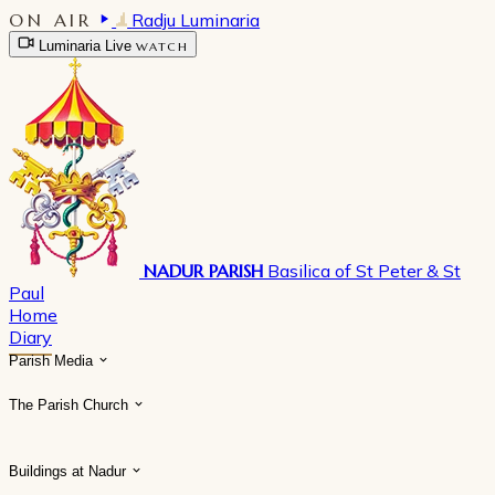
ON AIR
Radju Luminaria
Luminaria Live
WATCH
NADUR PARISH
Basilica of St Peter & St
Paul
Home
Diary
Parish Media
The Parish Church
Buildings at Nadur