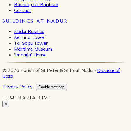
Booking for Baptism
Contact
BUILDINGS AT NADUR
Nadur Basilica
Kenuna Tower
Ta' Sopu Tower
Maritime Museum
'Imnarja' House
© 2026 Parish of St Peter & St Paul, Nadur ·
Diocese of
Gozo
Privacy Policy
·
Cookie settings
LUMINARIA LIVE
×