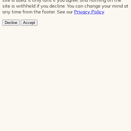
site is withheld if you decline. You can change your mind at
any time from the footer. See our
Privacy Policy
.
Decline
Accept